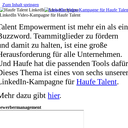
Zum Inhalt springen
LinkedIn Video-Kampagne für Haufe Talent
Talent Empowerment ist mehr ein als ei
Buzzword. Teammitglieder zu fördern
und damit zu halten, ist eine große
Herausforderung für alle Unternehmen.
Und Haufe hat die passenden Tools dafür
Dieses Thema ist eines von sechs unsere
LinkedIn-Kampagne für
Haufe Talent
.
Mehr dazu gibt
hier
.
ewerbermanagement